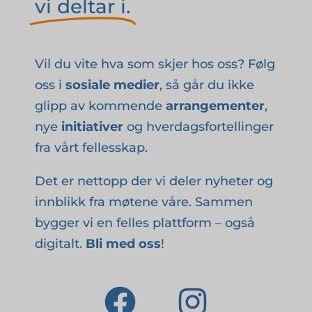
vi deltar i.
Vil du vite hva som skjer hos oss? Følg
oss i
sosiale medier
, så går du ikke
glipp av kommende
arrangementer
,
nye
initiativer
og hverdagsfortellinger
fra vårt fellesskap.
Det er nettopp der vi deler nyheter og
innblikk fra møtene våre. Sammen
bygger vi en felles plattform – også
digitalt.
Bli med oss
!