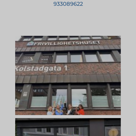
933089622