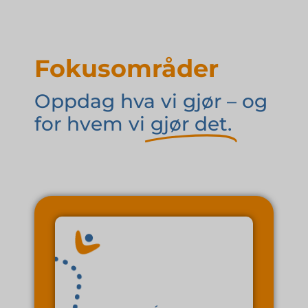
Fokusområder
Oppdag hva vi gjør – og
for hvem vi
gjør det.
for erfaringsutveksling.
polsktalende, med mulighet