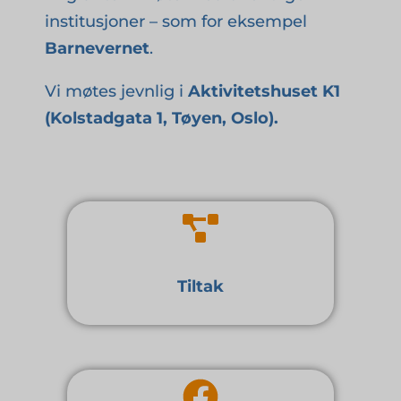
institusjoner – som for eksempel
Barnevernet
.
Vi møtes jevnlig i
Aktivitetshuset K1
(Kolstadgata 1, Tøyen, Oslo).
Tiltak