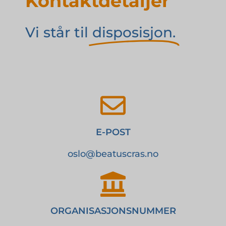
Kontaktdetaljer
Vi står til
disposisjon.
E-POST
oslo@beatuscras.no
ORGANISASJONSNUMMER