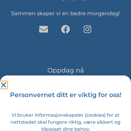
Sammen skaper vi en bedre morgendag!
Oppdag nå
Om oss
Personvernet ditt er viktig for oss!
Prosjekter
Bli med oss
Vi bruker informasjonskapsler (cookies) for at
Kontakt
nettstedet skal fungere riktig, være sikkert og
tilpasset dine behov.