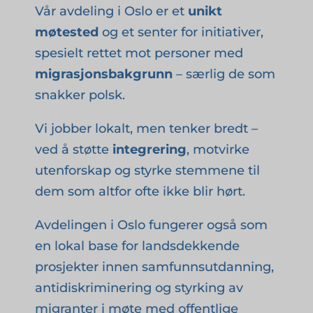
Vår avdeling i Oslo er et
unikt
møtested
og et senter for initiativer,
spesielt rettet mot personer med
migrasjonsbakgrunn
– særlig de som
snakker polsk.
Vi jobber lokalt, men tenker bredt –
ved å støtte
integrering
, motvirke
utenforskap og styrke stemmene til
dem som altfor ofte ikke blir hørt.
Avdelingen i Oslo fungerer også som
en lokal base for landsdekkende
prosjekter innen samfunnsutdanning,
antidiskriminering og styrking av
migranter i møte med offentlige